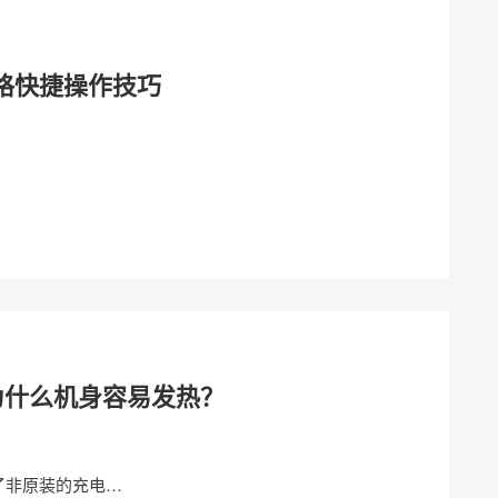
L表格快捷操作技巧
为什么机身容易发热？
了非原装的充电…