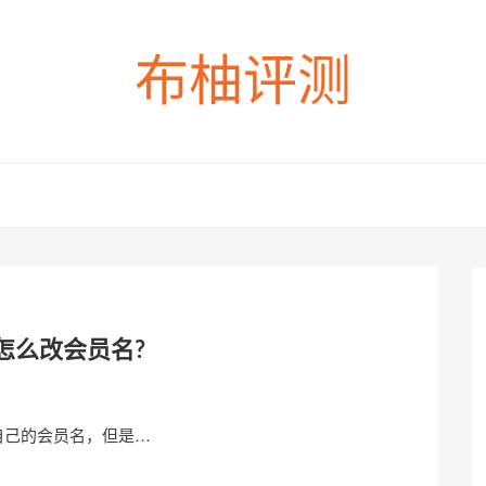
布柚评测
怎么改会员名?
自己的会员名，但是…