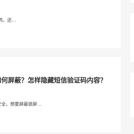
叫鸭，还…
如何屏蔽？怎样隐藏短信验证码内容？
安全，想要屏蔽锁屏…