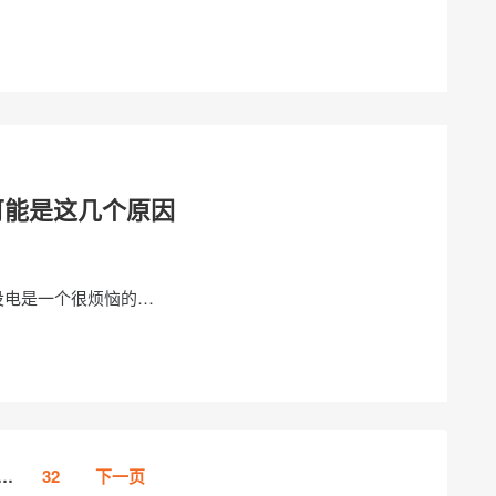
可能是这几个原因
没电是一个很烦恼的…
…
32
下一页