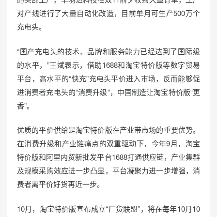
对产线进行了大量自动化改造，目前单月可生产500万个
充电头。
“国产充电头的技术、品牌和服务能力已经达到了国际级
的水平，”王斌表示，借助1688和淘宝特价版等数字贸易
平台，高水平的“快充”充电头平价进入市场，反而能够促
进消费者充电头的“消费升级”，中国制造让淘宝特价版“更
香”。
优质的平价供给是淘宝特价版在产业带市场的重要优势。
在消费升级和产业链痛点的双重驱动下，今年9月，淘宝
特价版和阿里内贸新批发平台1688打通供应链，产业集群
及规模采购效应进一步凸显，平台凝聚力进一步增强，消
费者离平价好货再近一步。
10月，淘宝特价版宣布成立“厂货联盟”，将在每年10月10