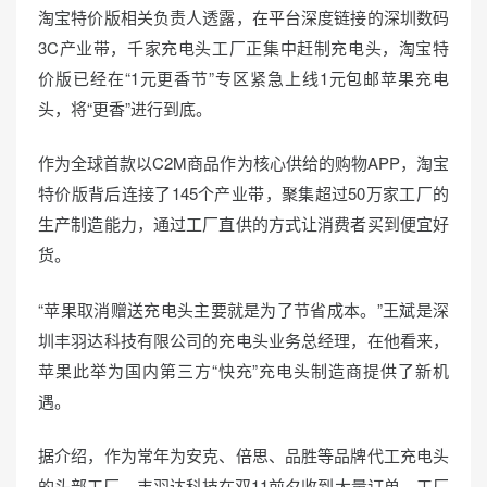
n
淘宝特价版相关负责人透露，在平台深度链接的深圳数码
3C产业带，千家充电头工厂正集中赶制充电头，淘宝特
价版已经在“1元更香节”专区紧急上线1元包邮苹果充电
头，将“更香”进行到底。
作为全球首款以C2M商品作为核心供给的购物APP，淘宝
特价版背后连接了145个产业带，聚集超过50万家工厂的
生产制造能力，通过工厂直供的方式让消费者买到便宜好
货。
“苹果取消赠送充电头主要就是为了节省成本。”王斌是深
圳丰羽达科技有限公司的充电头业务总经理，在他看来，
苹果此举为国内第三方“快充”充电头制造商提供了新机
遇。
据介绍，作为常年为安克、倍思、品胜等品牌代工充电头
的头部工厂，丰羽达科技在双11前夕收到大量订单，工厂