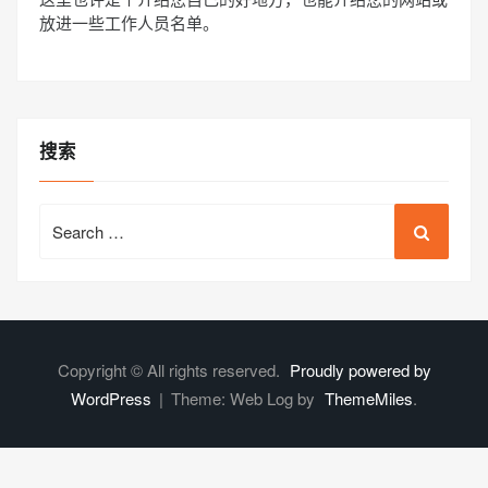
放进一些工作人员名单。
搜索
Search
for:
Copyright © All rights reserved.
Proudly powered by
WordPress
|
Theme: Web Log by
ThemeMiles
.