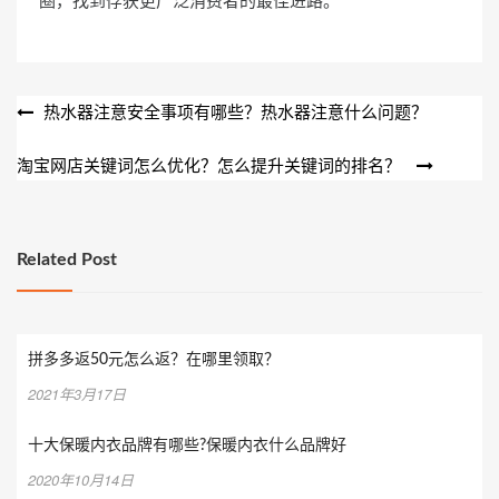
文
热水器注意安全事项有哪些？热水器注意什么问题？
章
淘宝网店关键词怎么优化？怎么提升关键词的排名？
导
航
Related Post
拼多多返50元怎么返？在哪里领取？
2021年3月17日
十大保暖内衣品牌有哪些?保暖内衣什么品牌好
2020年10月14日