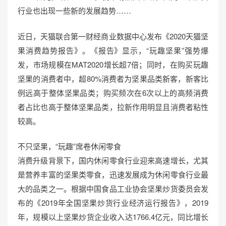
o
行业也出现一些新的发展趋势……
n
近日，天猫联合第一财经商业数据中心发布《2020天猫坚
果消费趋势报告》。《报告》显示，“玩趣坚果”强势爆
发，市场规模在MAT2020增长超7倍；同时，在购买玩趣
坚果的消费者中，超80%消费者为坚果品类新客，新客比
例远高于整体坚果品类；购买频次在6次以上的高频消费
者占比也高于整体坚果品类，拉新作用明显且消费者粘性
较高。
不只坚果，“玩趣”席卷休闲零食
消费升级背景下，国内休闲零食行业迎来高速增长，尤其
是营养丰富的坚果类零食，迅速发展成为休闲零食行业最
大的品类之一。根据中国食品工业协会坚果炒货委员会发
布的《2019年全国坚果炒货行业经济运行报告》，2019
年，规模以上坚果炒货企业收入达1766.4亿元，同比增长