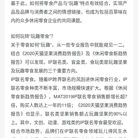
基于此，如何将零食产品与“玩趣”特点有效结合，实现产
品及品牌与消费者之间的情感链接，也成为包括百草味在
内的众多休闲零食企业的共同课题。
如何玩转“玩趣零食”？
关于零食如何“玩趣”，从一些专业报告中就能窥见一二。
结合《2020天猫坚果消费趋势报告》及《休闲零食新趋势
报告》可以发现，IP联名类、盲盒类、食玩类是玩趣坚果
及玩趣零食发展的三个重要方向。
IP联名零食。随着IP跨界联名的风刮进休闲零食行业，IP
联名零食种类不断丰富，市场规模快速扩大。根据《休闲
零食新趋势报告》，MAT2019IP联名零食销售额增长超7
倍，购买人数达上一年的11倍；《2020天猫坚果消费趋势
报告》也显示，联名类坚果销售额占玩趣坚果的90%以
上。其中，文创、动漫、游戏类的IP联名零食最受欢迎。
结合市场趋势，品牌们在IP联名零食领域玩儿得风生水