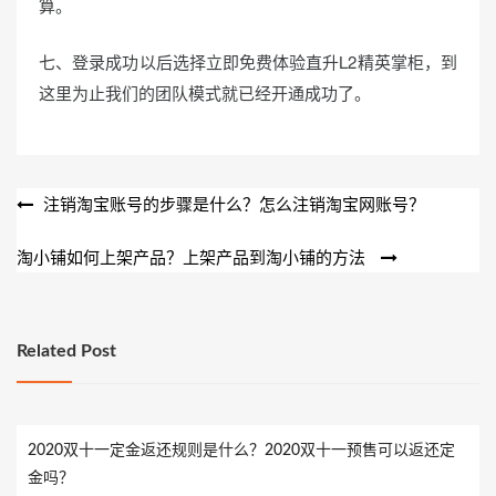
算。
七、登录成功以后选择立即免费体验直升L2精英掌柜，到
这里为止我们的团队模式就已经开通成功了。
文
注销淘宝账号的步骤是什么？怎么注销淘宝网账号？
章
淘小铺如何上架产品？上架产品到淘小铺的方法
导
航
Related Post
2020双十一定金返还规则是什么？2020双十一预售可以返还定
金吗？