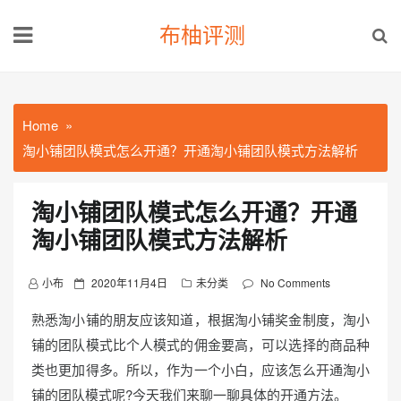
Skip
布柚评测
to
content
Home
淘小铺团队模式怎么开通？开通淘小铺团队模式方法解析
淘小铺团队模式怎么开通？开通
淘小铺团队模式方法解析
P
小布
2020年11月4日
未分类
No Comments
o
熟悉淘小铺的朋友应该知道，根据淘小铺奖金制度，淘小
s
铺的团队模式比个人模式的佣金要高，可以选择的商品种
t
类也更加得多。所以，作为一个小白，应该怎么开通淘小
e
d
铺的团队模式呢?今天我们来聊一聊具体的开通方法。