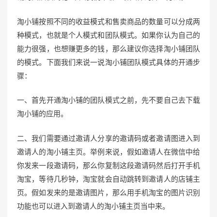
o
n
淘小铺按照不同的收益模式和售卖商品的数量可以分成两
种模式，也就是个人模式和团队模式。如果你认为自己的
能力很强，也想赚更多的钱，那么建议你选择淘小铺团队
的模式。下面我们来说一说淘小铺团队模式具体的开通步
骤：
一、首先开通淘小铺的团队模式之前，先不要自己去下载
淘小铺的应用。
二、我们需要通过邀请人分享的邀请码或者邀请图进入到
邀请人的淘小铺主页。举例来说，假如邀请人在微信中给
你发来一段邀请码，那么你复制这段邀请码然后打开手机
淘宝，等待几秒钟，淘宝就会自动跳转到邀请人的店铺主
页。假如发来的是邀请图片，那么用手机淘宝的图片识别
功能也可以进入到邀请人的淘小铺主页当中来。