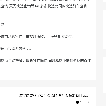
快递查询,天天快递查询等140多家快递公司的快递订单查询，
然;
等城市承诺寄件，未按时揽收，可获得相应赔付。
快递直接联系效率高。
站点自动提醒，取货操作简便;同时驿站还提供便捷的寄件
淘宝退款多了有什么影响吗？太频繁有什么后
果？