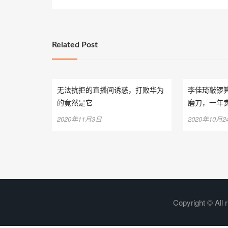
航
Related Post
无法抗拒的直播间诱惑，打败华为
李佳琦敲锣算
的竟然是它
磨刀，一年
2020年11月3日
2020年10月2
Copyright © All 