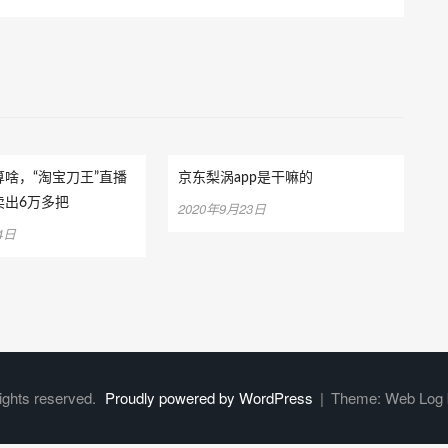
啥，“淘宝刀王”直播
京东梨涡app是干嘛的
卖出6万多把
2020年9月23日
4日
rights reserved.
Proudly powered by WordPress
|
Theme: Web Log