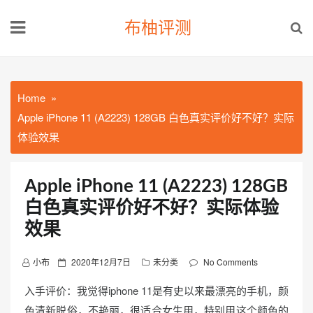
Skip
布柚评测
to
content
Home
Apple iPhone 11 (A2223) 128GB 白色真实评价好不好？实际
体验效果
Apple iPhone 11 (A2223) 128GB
白色真实评价好不好？实际体验
效果
P
小布
2020年12月7日
未分类
No Comments
o
入手评价：我觉得iphone 11是有史以来最漂亮的手机，颜
s
色清新脱俗，不艳丽，很适合女生用，特别用这个颜色的
t