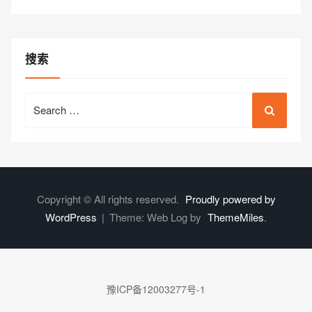
搜索
Search
for:
Copyright © All rights reserved.
Proudly powered by
WordPress
|
Theme: Web Log by
ThemeMiles
.
豫ICP备12003277号-1