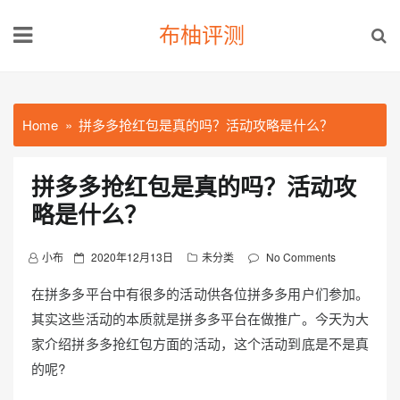
Skip
布柚评测
to
content
Home
拼多多抢红包是真的吗？活动攻略是什么？
拼多多抢红包是真的吗？活动攻
略是什么？
P
小布
2020年12月13日
未分类
No Comments
o
在拼多多平台中有很多的活动供各位拼多多用户们参加。
s
其实这些活动的本质就是拼多多平台在做推广。今天为大
t
家介绍拼多多抢红包方面的活动，这个活动到底是不是真
e
d
的呢?
o