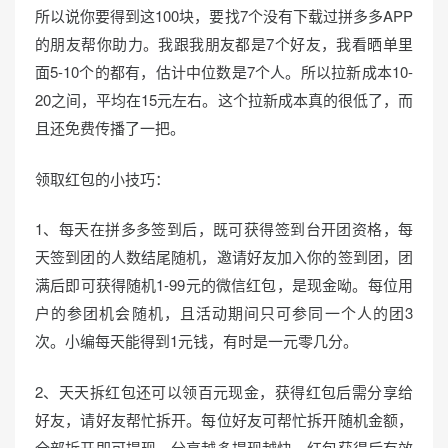
所以说你要得到这100块，要找7个没有下载过拼多多APP
的朋友帮你助力。我跟我朋友都是7个好友，我看晒单里
面5-10个的都有，估计中位数是7个人。所以拉新成本10-
20之间，平均在15元左右。这个拉新成本真的很低了，而
且还免费传播了一把。
领取红包的小技巧：
1、每天在拼多多签到后，既可获得签到台开团资格，每
天签到团的人数结尾随机，邀请好友加入你的签到团，团
满后即可获得随机1-99元的微信红包，是现金呦。每位用
户的参团机会随机，且活动期间只可参同一个人的团3
次。小编每天能得到1元钱，有时是一元零几分。
2、天天拆红包还可以领百元现金，获得红包后需分享给
好友，请好友帮忙拆开。每位好友可帮忙拆开随机金额，
全部拆开即可提现，分享越多提现越快。红包获得后有效