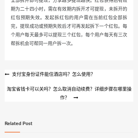
期为二十四小时，需在有效期内拆开才可提现，未拆开的
红包预期失效。发起拆红包的用户需在当前红包全部拆
完，提现成功或预期失败后才可再发起拆下一个红包。每
个用户每天最多可以提现三个红包，每个用户每天有三次
帮拆机会可帮同一用户拆一次。
文
支付宝身份证件能住酒店吗？怎么使用？
章
淘宝省钱卡可以关吗？怎么取消自动续费？详细步骤在哪里操
导
作？
航
Related Post