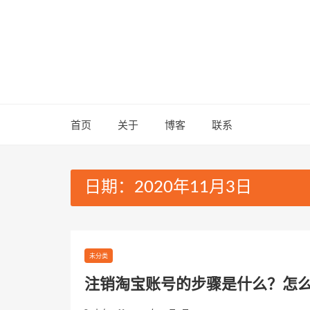
Skip
to
content
首页
关于
博客
联系
日期：2020年11月3日
未分类
注销淘宝账号的步骤是什么？怎