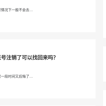
常情况下一般不会去…
账号注销了可以找回来吗？
过一段时间又后悔了…