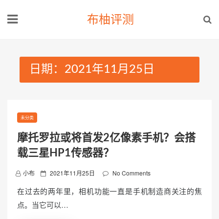
Skip
布柚评测
to
content
日期：2021年11月25日
未分类
摩托罗拉或将首发2亿像素手机？会搭
载三星HP1传感器？
P
小布
2021年11月25日
No Comments
o
在过去的两年里，相机功能一直是手机制造商关注的焦
s
点。当它可以…
t